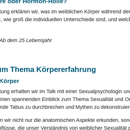
hre oder Hormon-Hölle?
ltung erklären wir, was im weiblichen Körper während 
t, wie groß die individuellen Unterschiede sind, und wel
 Ab dem 25 Lebensjahr
um Thema Körpererfahrung
 Körper
tung erhalten wir im Talk mit einer Sexualpsychologin un
 einen spannenden Einblick zum Thema Sexualität und 
hende Tabus zu durchbrechen und Mythen zu dekonstruier
wir nicht nur die anatomischen Aspekte erkunden, son
nflüsse, die unser Verständnis von weiblicher Sexualität 