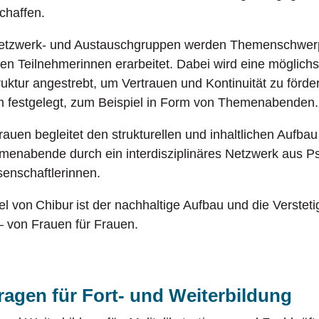
chaffen.
Netzwerk- und Austauschgruppen werden Themenschwe
 den Teilnehmerinnen erarbeitet. Dabei wird eine möglich
uktur angestrebt, um Vertrauen und Kontinuität zu förd
festgelegt, zum Beispiel in Form von Themenabenden.
auen begleitet den strukturellen und inhaltlichen Aufba
emenabende durch ein interdisziplinäres Netzwerk aus P
enschaftlerinnen.
l von Chibur ist der nachhaltige Aufbau und die Versteti
 von Frauen für Frauen.
agen für Fort- und Weiterbildung