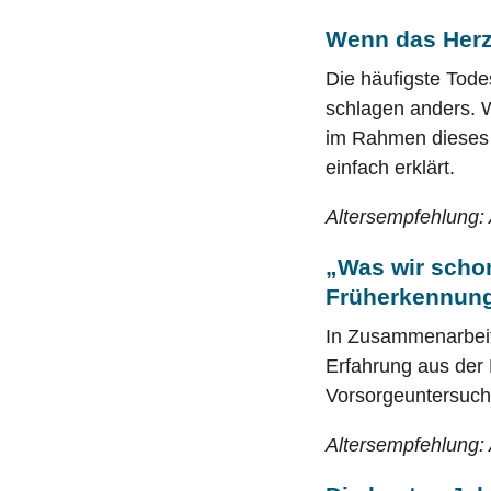
Wenn das Herz
Die häufigste Tod
schlagen anders. 
im Rahmen dieses 
einfach erklärt.
Altersempfehlung:
„Was wir schon
Früherkennung
In Zusammenarbeit
Erfahrung aus der 
Vorsorgeuntersuc
Altersempfehlung: