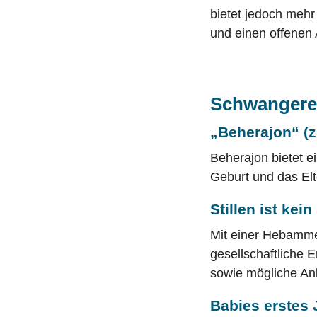
bietet jedoch mehr
und einen offenen
Schwangeren
„Beherajon“ (z
Beherajon bietet 
Geburt und das El
Stillen ist kei
Mit einer Hebamme 
gesellschaftliche 
sowie mögliche Anl
Babies erstes