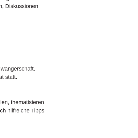
en, Diskussionen
hwangerschaft,
at statt.
len, thematisieren
h hilfreiche Tipps