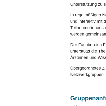
Unterstützung zu s
In regelmäßigen 
und interaktiv mit
Teilnehmerinnenstr
werden gemeinsam 
Der Fachbereich Fr
unterstützt die Th
Ärztinnen und Wiss
Übergeordnetes Zie
Netzwerkgruppen –
Gruppenanfr