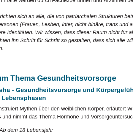
 Inhalte werden durch Fachexpertinnen und Ärztinnen be
chten sich an alle, die von patriarchalen Strukturen betr
rsonen (Frauen, Lesben, inter, nicht-binäre, trans und
re Identitäten. Wir wissen, dass dieser Raum nicht für a
hten ihn Schritt für Schritt so gestalten, dass sich alle 
n.
um Thema Gesundheitsvorsorge
Isha - Gesundheitsvorsorge und Körpergefüh
n Lebensphasen
truiert Mythen über den weiblichen Körper, erläutert 
s und nimmt das Thema Hormone und Vorsorgeuntersuch
 Ab dem 18 Lebensjahr