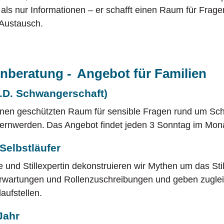
 als nur Informationen – er schafft einen Raum für Frag
 Austausch.
beratung - Angebot für Familien
.D. Schwangerschaft)
einen geschützten Raum für sensible Fragen rund um Sc
ternwerden. Das Angebot findet jeden 3 Sonntag im Mon
n Selbstläufer
und Stillexpertin dekonstruieren wir Mythen um das Stil
Erwartungen und Rollenzuschreibungen und geben zugleic
aufstellen.
 Jahr