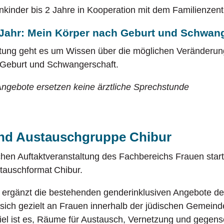
inkinder bis 2 Jahre in Kooperation mit dem Familienze
Jahr: Mein Körper nach Geburt und Schwan
altung geht es um Wissen über die möglichen Veränderun
 Geburt und Schwangerschaft.
 Angebote ersetzen keine ärztliche Sprechstunde
und Austauschgruppe Chibur
chen Auftaktveranstaltung des Fachbereichs Frauen star
tauschformat Chibur.
 ergänzt die bestehenden genderinklusiven Angebote d
 sich gezielt an Frauen innerhalb der jüdischen Gemein
iel ist es, Räume für Austausch, Vernetzung und gegense