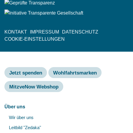
KONTAKT
IMPRESSUM
DATENSCHUTZ
Fußzeile
COOKIE-EINSTELLUNGEN
Jetzt spenden
Wohlfahrtsmarken
MitzveNow Webshop
Hauptnavigation
Über uns
Unt
Wir über uns
öff
Leitbild "Zedaka"