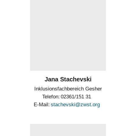
Jana Stachevski
Inklusionsfachbereich Gesher
Telefon
02361/151 31
E-Mail
stachevski@zwst.org