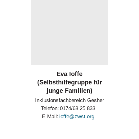
Eva Ioffe
(Selbsthilfegruppe für
junge Familien)
Inklusionsfachbereich Gesher
Telefon
0174/68 25 833
E-Mail
ioffe@zwst.org