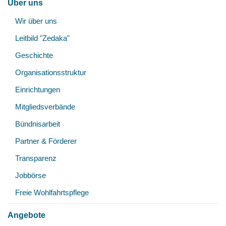
Über uns
Unt
Wir über uns
öff
Leitbild "Zedaka"
Geschichte
Organisationsstruktur
Einrichtungen
Mitgliedsverbände
Bündnisarbeit
Partner & Förderer
Transparenz
Jobbörse
Freie Wohlfahrtspflege
Angebote
Unt