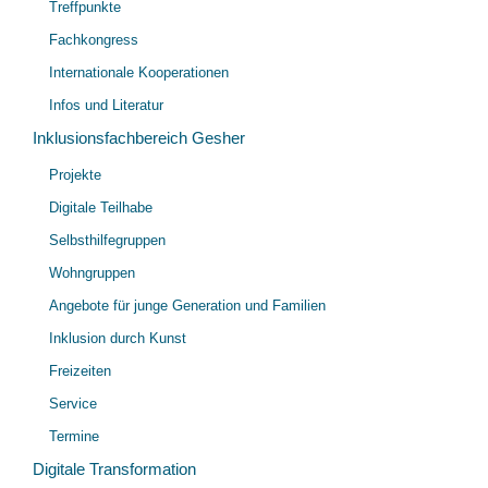
Treffpunkte
öff
Fachkongress
Internationale Kooperationen
Infos und Literatur
Inklusionsfachbereich Gesher
Unt
Projekte
öff
Digitale Teilhabe
Selbsthilfegruppen
Wohngruppen
Angebote für junge Generation und Familien
Inklusion durch Kunst
Freizeiten
Service
Termine
Digitale Transformation