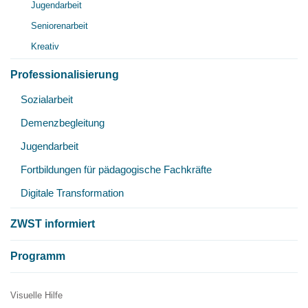
Jugendarbeit
öff
Seniorenarbeit
Kreativ
Professionalisierung
Unt
Sozialarbeit
öff
Demenzbegleitung
Jugendarbeit
Fortbildungen für pädagogische Fachkräfte
Digitale Transformation
ZWST informiert
Programm
Visuelle Hilfe