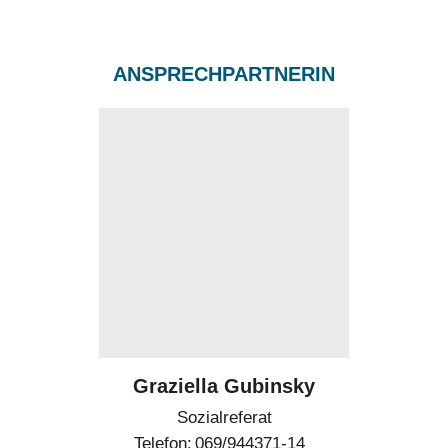
ANSPRECHPARTNERIN
Graziella Gubinsky
Sozialreferat
Telefon
069/944371-14