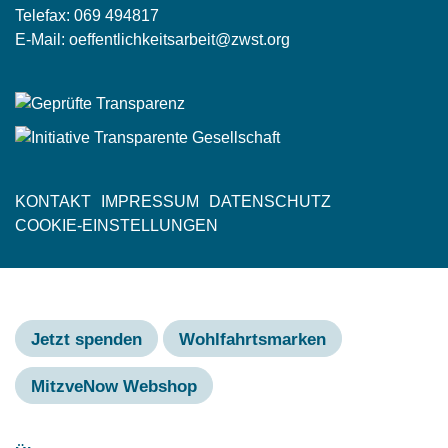
Telefax: 069 494817
E-Mail:
oeffentlichkeitsarbeit@zwst.org
KONTAKT
IMPRESSUM
DATENSCHUTZ
Fußzeile
COOKIE-EINSTELLUNGEN
Jetzt spenden
Wohlfahrtsmarken
MitzveNow Webshop
Hauptnavigation