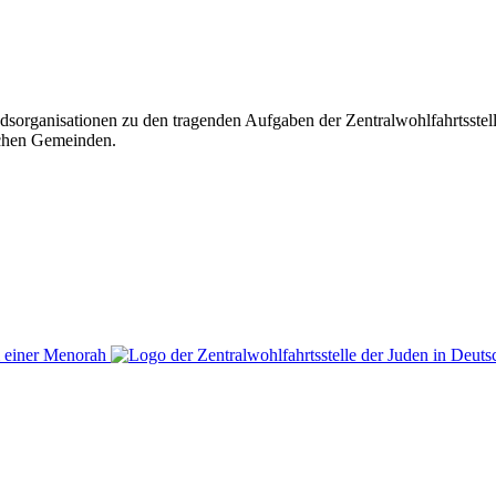
iedsorganisationen zu den tragenden Aufgaben der Zentralwohlfahrtsste
ischen Gemeinden.