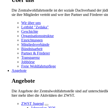
Die Zentralwohlfahrtsstelle ist der soziale Dachverband der 
sie ihre Mitglieder vertritt und wer ihre Partner und Förderer sin
Wir über uns
Leitbild "Zedaka"
Geschichte
Organisationsstruktur
Einrichtungen
Mitgliedsverbände
Bündnisarbeit
Partner & Förderer
Transparenz
Jobbörse
Freie Wohlfahrtspflege
Angebote
Angebote
Die Angebote der Zentralwohlfahrtsstelle sind auf unterschiedl
hier mehr über die Aktivitäten der ZWST.
ZWST Jugend
Untermenü
Jahresplan 2026