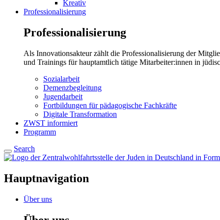
Kreativ
Professionalisierung
Professionalisierung
Als Innovationsakteur zählt die Professionalisierung der Mitgl
und Trainings für hauptamtlich tätige Mitarbeiter:innen in jüd
Sozialarbeit
Demenzbegleitung
Jugendarbeit
Fortbildungen für pädagogische Fachkräfte
Digitale Transformation
ZWST informiert
Programm
Search
Hauptnavigation
Über uns
Über uns