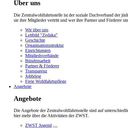
Über uns
Die Zentralwohlfahrtsstelle ist der soziale Dachverband der 
sie ihre Mitglieder vertritt und wer ihre Partner und Förderer sin
Wir über uns
Leitbild "Zedaka"
Geschichte
Organisationsstruktur
Einrichtungen
Mitgliedsverbände
Bündnisarbeit
Partner & Förderer
Transparenz
Jobbörse
Freie Wohlfahrtspflege
Angebote
Angebote
Die Angebote der Zentralwohlfahrtsstelle sind auf unterschiedl
hier mehr über die Aktivitäten der ZWST.
ZWST Jugend