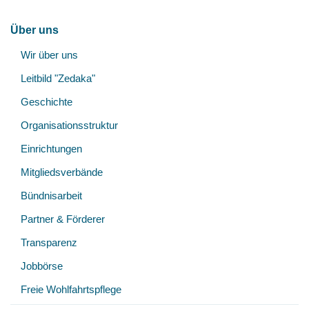
Hauptnavigation
Über uns
Unt
Wir über uns
öff
Leitbild "Zedaka"
Geschichte
Organisationsstruktur
Einrichtungen
Mitgliedsverbände
Bündnisarbeit
Partner & Förderer
Transparenz
Jobbörse
Freie Wohlfahrtspflege