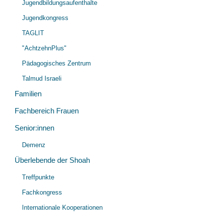
Jugendbildungsaufenthalte
Jugendkongress
TAGLIT
"AchtzehnPlus"
Pädagogisches Zentrum
Talmud Israeli
Familien
Fachbereich Frauen
Senior:innen
Demenz
Überlebende der Shoah
Treffpunkte
Fachkongress
Internationale Kooperationen