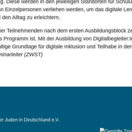
g. Diese werden in den jeweiligen Standorten für Schul
n Einzelpersonen verliehen werden, um das digitale Le
den Alltag zu erleichtern.
er Teilnehmenden nach dem ersten Ausbildungsblock zei
 Programm ist. Mit der Ausbildung von Digitalbegleiter:i
ige Grundlage für digitale Inklusion und Teilhabe in 
inarleiter (ZWST)
der Juden in Deutschland e.V.