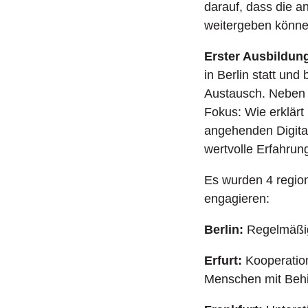
darauf, dass die a
weitergeben könne
Erster Ausbildung
in Berlin statt und
Austausch. Neben 
Fokus: Wie erklärt 
angehenden Digita
wertvolle Erfahrung
Es wurden 4 region
engagieren:
Berlin:
Regelmäßig
Erfurt:
Kooperation
Menschen mit Behi