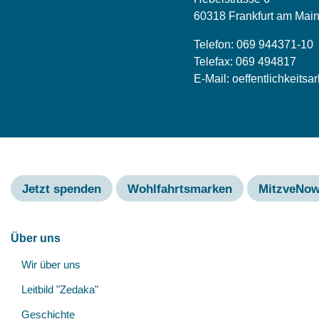
60318 Frankfurt am Mai
Telefon:
069 944371-10
Telefax: 069 494817
E-Mail:
oeffentlichkeitsa
Jetzt spenden
Wohlfahrtsmarken
MitzveNo
Hauptnavigation
Über uns
Wir über uns
Leitbild "Zedaka"
Geschichte