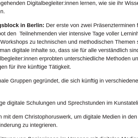
ngehenden Digitalbegleiter:innen lernen, wie sie ihr Wis
n.
sblock in Berlin:
Der erste von zwei Präsenzterminen
 bot den
Teilnehmenden vier intensive Tage voller Lernin
Workshops zu technischen und methodischen Themen s
man digitale Inhalte so, dass sie für alle verständlich si
lbegleiter:innen erprobten unterschiedliche Methoden 
en für ihre künftige Tätigkeit.
ale Gruppen gegründet, die sich künftig in verschieden
e digitale Schulungen und Sprechstunden im Kunstatel
 mit dem Christophoruswerk, um digitale Medien in den W
nderung zu integrieren.