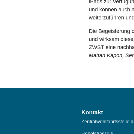
iPads zur Verfügun
und können auch a
weiterzuführen und 
Die Begeisterung d
und wirksam dieses
ZWST eine nachhalt
Mattan Kapon, Sem
Kontakt
Zentralwohlfahrtsstelle 
Hebelstrasse 6