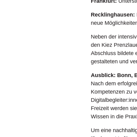
Frankfurt:
Unterst
Recklinghausen:
neue Möglichkeiten
Neben der intensi
den Kiez Prenzlaue
Abschluss bildete 
gestalteten und ve
Ausblick: Bonn, B
Nach dem erfolgrei
Kompetenzen zu ve
Digitalbegleiter:i
Freizeit werden si
Wissen in die Prax
Um eine nachhaltig