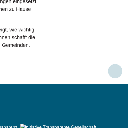
ungen eingesetzt
rnen zu Hause
gt, wie wichtig
nnen schafft die
den Gemeinden.
Social