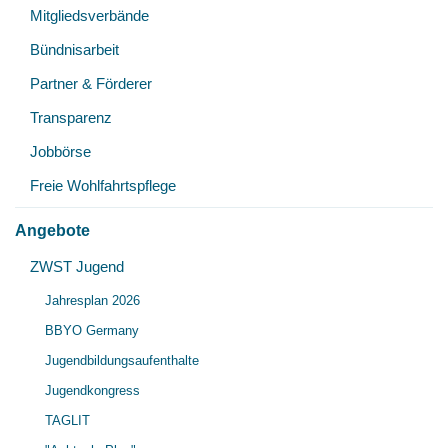
Mitgliedsverbände
Bündnisarbeit
Partner & Förderer
Transparenz
Jobbörse
Freie Wohlfahrtspflege
Angebote
Unt
ZWST Jugend
Unt
öff
Jahresplan 2026
öff
BBYO Germany
Jugendbildungsaufenthalte
Jugendkongress
TAGLIT