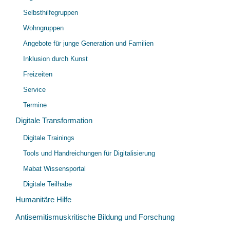
Selbsthilfegruppen
Wohngruppen
Angebote für junge Generation und Familien
Inklusion durch Kunst
Freizeiten
Service
Termine
Digitale Transformation
Unt
Digitale Trainings
öff
Tools und Handreichungen für Digitalisierung
Mabat Wissensportal
Digitale Teilhabe
Humanitäre Hilfe
Antisemitismuskritische Bildung und Forschung