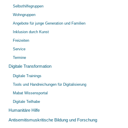
Selbsthilfegruppen
Wohngruppen
Angebote für junge Generation und Familien
Inklusion durch Kunst
Freizeiten
Service
Termine
Digitale Transformation
Unt
Digitale Trainings
öff
Tools und Handreichungen für Digitalisierung
Mabat Wissensportal
Digitale Teilhabe
Humanitäre Hilfe
Antisemitismuskritische Bildung und Forschung