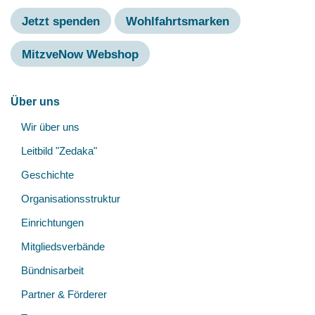
Jetzt spenden
Wohlfahrtsmarken
MitzveNow Webshop
Hauptnavigation
Über uns
Unt
Wir über uns
öff
Leitbild "Zedaka"
Geschichte
Organisationsstruktur
Einrichtungen
Mitgliedsverbände
Bündnisarbeit
Partner & Förderer