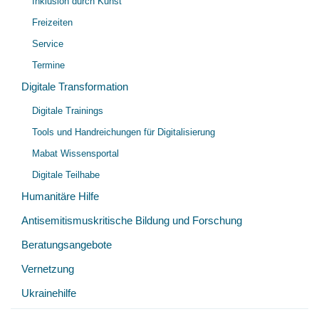
Inklusion durch Kunst
Freizeiten
Service
Termine
Digitale Transformation
Unt
Digitale Trainings
öff
Tools und Handreichungen für Digitalisierung
Mabat Wissensportal
Digitale Teilhabe
Humanitäre Hilfe
Antisemitismuskritische Bildung und Forschung
Beratungsangebote
Vernetzung
Ukrainehilfe