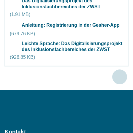
Das Digitalisierungsprojekt des
Document
Inklusionsfachbereiches der ZWST
(1.91 MB)
Document
Anleitung: Registrierung in der Gesher-App
(679.76 KB)
Leichte Sprache: Das Digitalisierungsprojekt
Document
des Inklusionsfachbereiches der ZWST
(926.85 KB)
Social
Media
Kontakt