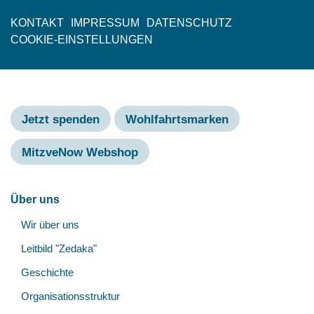
KONTAKT
IMPRESSUM
DATENSCHUTZ
Fußzeile
COOKIE-EINSTELLUNGEN
Jetzt spenden
Wohlfahrtsmarken
MitzveNow Webshop
Hauptnavigation
Über uns
Unt
Wir über uns
öff
Leitbild "Zedaka"
Geschichte
Organisationsstruktur