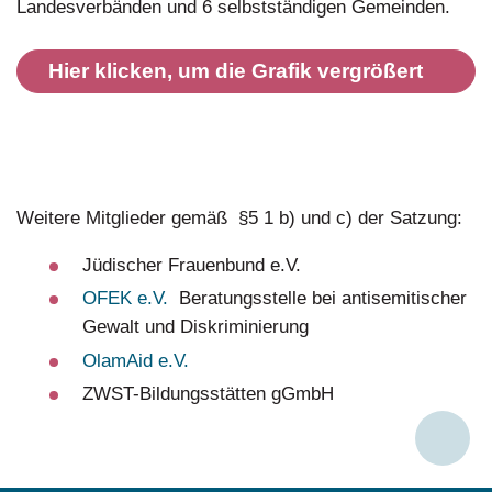
Landesverbänden und 6 selbstständigen Gemeinden.
Hier klicken, um die Grafik vergrößert
darzustellen!
Weitere Mitglieder gemäß §5 1 b) und c) der Satzung:
Jüdischer Frauenbund e.V.
OFEK e.V.
Beratungsstelle bei antisemitischer
Gewalt und Diskriminierung
OlamAid e.V.
ZWST-Bildungsstätten gGmbH