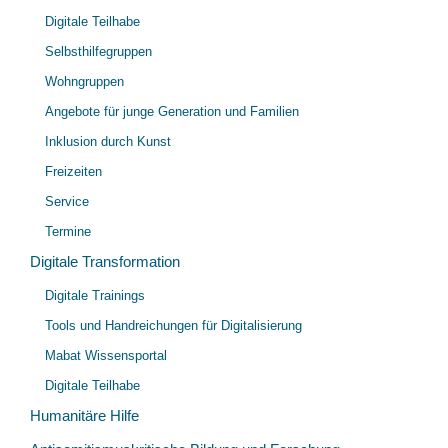
öff
Digitale Teilhabe
Selbsthilfegruppen
Wohngruppen
Angebote für junge Generation und Familien
Inklusion durch Kunst
Freizeiten
Service
Termine
Digitale Transformation
Unt
Digitale Trainings
öff
Tools und Handreichungen für Digitalisierung
Mabat Wissensportal
Digitale Teilhabe
Humanitäre Hilfe