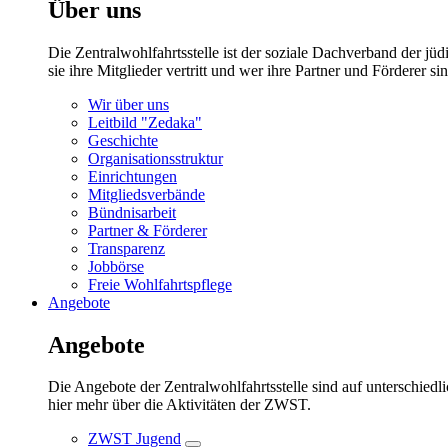
Über uns
Die Zentralwohlfahrtsstelle ist der soziale Dachverband der 
sie ihre Mitglieder vertritt und wer ihre Partner und Förderer sin
Wir über uns
Leitbild "Zedaka"
Geschichte
Organisationsstruktur
Einrichtungen
Mitgliedsverbände
Bündnisarbeit
Partner & Förderer
Transparenz
Jobbörse
Freie Wohlfahrtspflege
Angebote
Angebote
Die Angebote der Zentralwohlfahrtsstelle sind auf unterschiedl
hier mehr über die Aktivitäten der ZWST.
ZWST Jugend