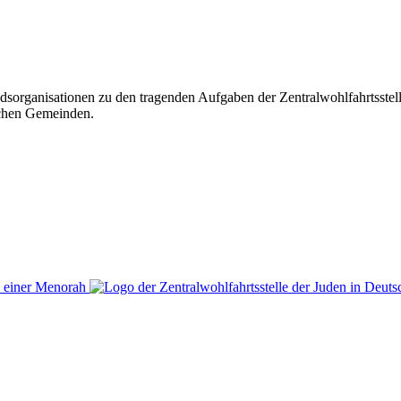
iedsorganisationen zu den tragenden Aufgaben der Zentralwohlfahrtsste
ischen Gemeinden.