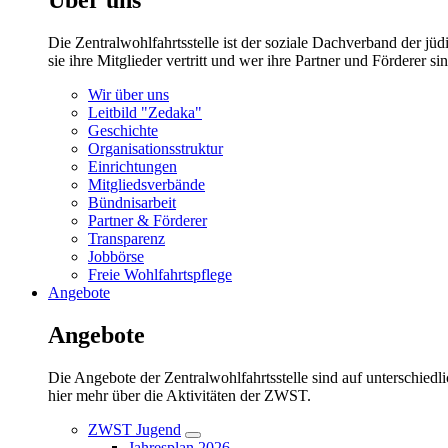
Die Zentralwohlfahrtsstelle ist der soziale Dachverband der 
sie ihre Mitglieder vertritt und wer ihre Partner und Förderer sin
Wir über uns
Leitbild "Zedaka"
Geschichte
Organisationsstruktur
Einrichtungen
Mitgliedsverbände
Bündnisarbeit
Partner & Förderer
Transparenz
Jobbörse
Freie Wohlfahrtspflege
Angebote
Angebote
Die Angebote der Zentralwohlfahrtsstelle sind auf unterschiedl
hier mehr über die Aktivitäten der ZWST.
ZWST Jugend
Untermenü
Jahresplan 2026