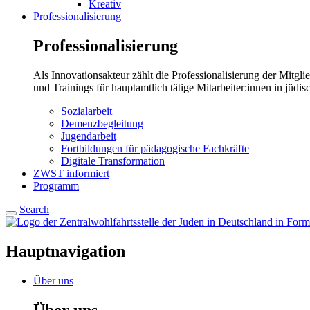
Kreativ
Professionalisierung
Professionalisierung
Als Innovationsakteur zählt die Professionalisierung der Mitgl
und Trainings für hauptamtlich tätige Mitarbeiter:innen in jüd
Sozialarbeit
Demenzbegleitung
Jugendarbeit
Fortbildungen für pädagogische Fachkräfte
Digitale Transformation
ZWST informiert
Programm
Search
Hauptnavigation
Über uns
Über uns