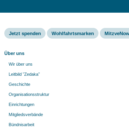
Jetzt spenden
Wohlfahrtsmarken
MitzveNo
Hauptnavigation
Über uns
Wir über uns
Leitbild "Zedaka"
Geschichte
Organisationsstruktur
Einrichtungen
Mitgliedsverbände
Bündnisarbeit