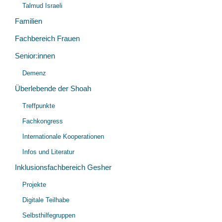
Talmud Israeli
Familien
Fachbereich Frauen
Senior:innen
Demenz
Überlebende der Shoah
Treffpunkte
Fachkongress
Internationale Kooperationen
Infos und Literatur
Inklusionsfachbereich Gesher
Projekte
Digitale Teilhabe
Selbsthilfegruppen