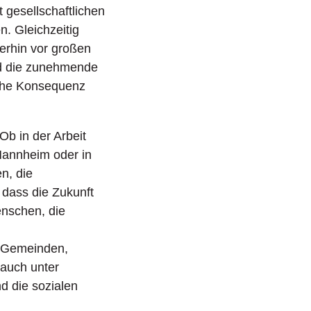
t gesellschaftlichen
n. Gleichzeitig
erhin vor großen
nd die zunehmende
sche Konsequenz
Ob in der Arbeit
Mannheim oder in
n, die
 dass die Zukunft
enschen, die
n Gemeinden,
 auch unter
 die sozialen