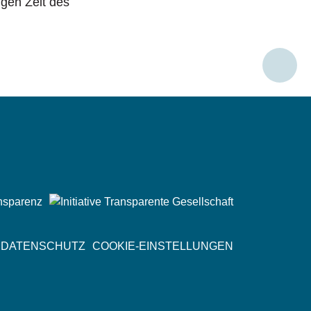
ngen Zeit des
Social
Media
DATENSCHUTZ
COOKIE-EINSTELLUNGEN