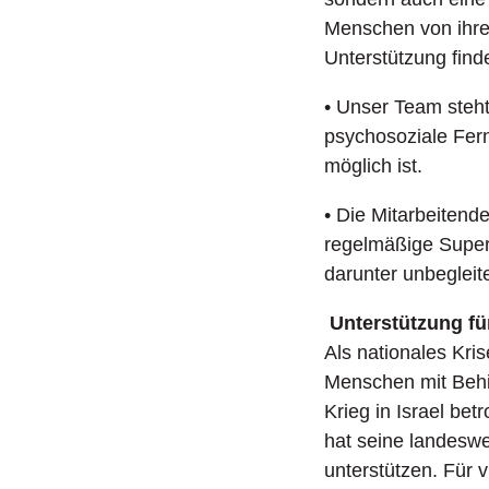
Menschen von ihren
Unterstützung fin
• Unser Team steht
psychosoziale Fern
möglich ist.
• Die Mitarbeitend
regelmäßige Superv
darunter unbegleit
Unterstützung fü
Als nationales Kri
Menschen mit Behi
Krieg in Israel b
hat seine landeswe
unterstützen. Für v