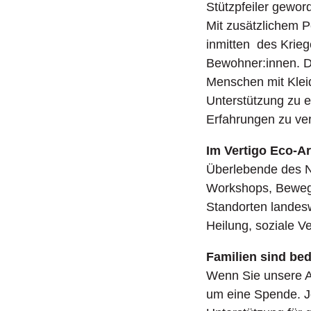
Stützpfeiler gewor
Mit zusätzlichem 
inmitten
des Krieg
Bewohner:innen. D
Menschen mit Klei
Unterstützung zu e
Erfahrungen zu ve
Im Vertigo Eco-Art
Überlebende des No
Workshops, Bewegu
Standorten landesw
Heilung, soziale Ve
Familien sind be
Wenn Sie unsere Ar
um eine Spende. Je