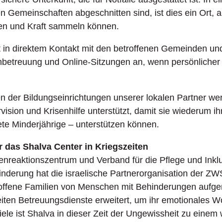
 Gemeinschaften abgeschnitten sind, ist dies ein Ort, 
den und Kraft sammeln können.
 in direktem Kontakt mit den betroffenen Gemeinden und
betreuung und Online-Sitzungen an, wenn persönlicher 
en der Bildungseinrichtungen unserer lokalen Partner we
ision und Krisenhilfe unterstützt, damit sie wiederum ih
ete Minderjährige – unterstützen können.
r das Shalva Center in Kriegszeiten
senreaktionszentrum und Verband für die Pflege und Inkl
nderung hat die israelische Partnerorganisation der Z
etroffene Familien von Menschen mit Behinderungen auf
iten Betreuungsdienste erweitert, um ihr emotionales W
iele ist Shalva in dieser Zeit der Ungewissheit zu einem