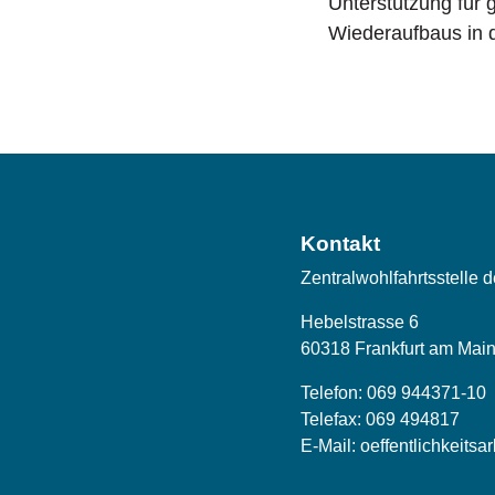
Unterstützung für g
Wiederaufbaus in
Kontakt
Zentralwohlfahrtsstelle 
Hebelstrasse 6
60318 Frankfurt am Mai
Telefon:
069 944371-10
Telefax: 069 494817
E-Mail:
oeffentlichkeitsa