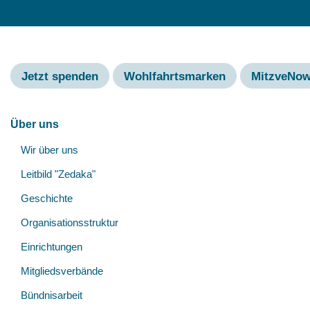
Jetzt spenden
Wohlfahrtsmarken
MitzveNo
Hauptnavigation
Über uns
Wir über uns
Leitbild "Zedaka"
Geschichte
Organisationsstruktur
Einrichtungen
Mitgliedsverbände
Bündnisarbeit