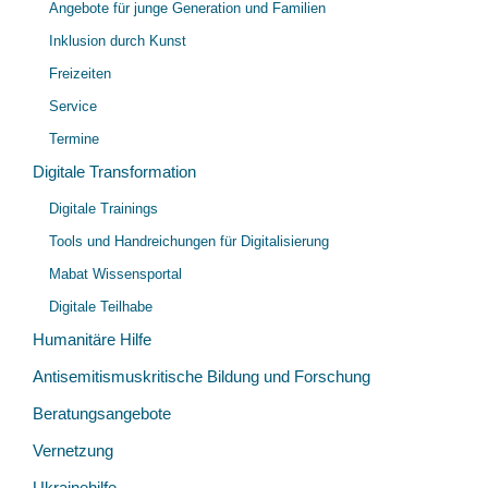
Angebote für junge Generation und Familien
Inklusion durch Kunst
Freizeiten
Service
Termine
Digitale Transformation
Unt
Digitale Trainings
öff
Tools und Handreichungen für Digitalisierung
Mabat Wissensportal
Digitale Teilhabe
Humanitäre Hilfe
Antisemitismuskritische Bildung und Forschung
Beratungsangebote
Vernetzung
Ukrainehilfe