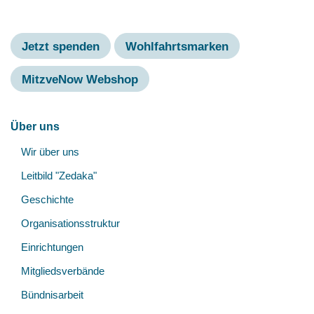
Jetzt spenden
Wohlfahrtsmarken
MitzveNow Webshop
Hauptnavigation
Über uns
Unt
Wir über uns
öff
Leitbild "Zedaka"
Geschichte
Organisationsstruktur
Einrichtungen
Mitgliedsverbände
Bündnisarbeit