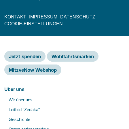
KONTAKT
IMPRESSUM
DATENSCHUTZ
Fußzeile
COOKIE-EINSTELLUNGEN
Jetzt spenden
Wohlfahrtsmarken
MitzveNow Webshop
Hauptnavigation
Über uns
Unt
Wir über uns
öff
Leitbild "Zedaka"
Geschichte