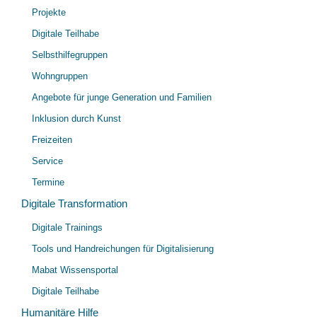
Unt
Projekte
öff
Digitale Teilhabe
Selbsthilfegruppen
Wohngruppen
Angebote für junge Generation und Familien
Inklusion durch Kunst
Freizeiten
Service
Termine
Digitale Transformation
Unt
Digitale Trainings
öff
Tools und Handreichungen für Digitalisierung
Mabat Wissensportal
Digitale Teilhabe
Humanitäre Hilfe