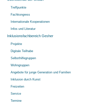
Unt
Treffpunkte
öff
Fachkongress
Internationale Kooperationen
Infos und Literatur
Inklusionsfachbereich Gesher
Unt
Projekte
öff
Digitale Teilhabe
Selbsthilfegruppen
Wohngruppen
Angebote für junge Generation und Familien
Inklusion durch Kunst
Freizeiten
Service
Termine