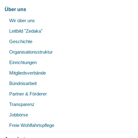
Hauptnavigation
Über uns
Unt
Wir über uns
öff
Leitbild "Zedaka"
Geschichte
Organisationsstruktur
Einrichtungen
Mitgliedsverbände
Bündnisarbeit
Partner & Förderer
Transparenz
Jobbörse
Freie Wohlfahrtspflege