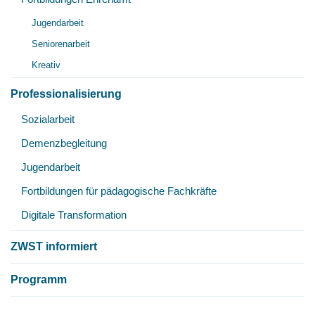
Unt
Jugendarbeit
öff
Seniorenarbeit
Kreativ
Professionalisierung
Unt
Sozialarbeit
öff
Demenzbegleitung
Jugendarbeit
Fortbildungen für pädagogische Fachkräfte
Digitale Transformation
ZWST informiert
Programm