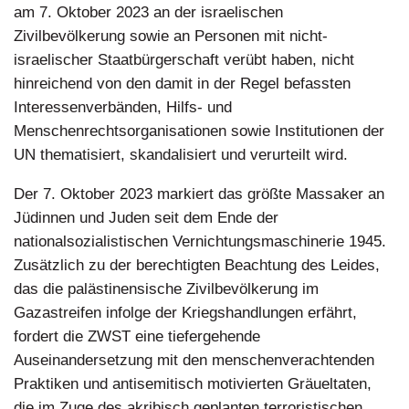
am 7. Oktober 2023 an der israelischen
Zivilbevölkerung sowie an Personen mit nicht-
israelischer Staatbürgerschaft verübt haben, nicht
hinreichend von den damit in der Regel befassten
Interessenverbänden, Hilfs- und
Menschenrechtsorganisationen sowie Institutionen der
UN thematisiert, skandalisiert und verurteilt wird.
Der 7. Oktober 2023 markiert das größte Massaker an
Jüdinnen und Juden seit dem Ende der
nationalsozialistischen Vernichtungsmaschinerie 1945.
Zusätzlich zu der berechtigten Beachtung des Leides,
das die palästinensische Zivilbevölkerung im
Gazastreifen infolge der Kriegshandlungen erfährt,
fordert die ZWST eine tiefergehende
Auseinandersetzung mit den menschenverachtenden
Praktiken und antisemitisch motivierten Gräueltaten,
die im Zuge des akribisch geplanten terroristischen