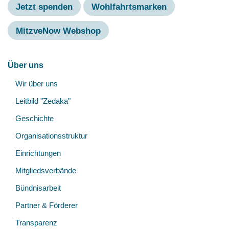
Jetzt spenden
Wohlfahrtsmarken
MitzveNow Webshop
Hauptnavigation
Über uns
Unt
Wir über uns
öff
Leitbild "Zedaka"
Geschichte
Organisationsstruktur
Einrichtungen
Mitgliedsverbände
Bündnisarbeit
Partner & Förderer
Transparenz