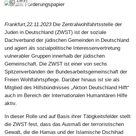
©
ZWST
Hamas-
Menschenrechtsverbrechen
Frankfurt,22.11.2023
Die Zentralwohlfahrtsstelle der
Juden in Deutschland (ZWST) ist der soziale
Dachverband der jüdischen Gemeinden in Deutschland
und agiert als sozialpolitische Interessenvertretung
vulnerabler Gruppen innerhalb der jüdischen
Gemeinschaft. Die ZWST ist einer von sechs
Spitzenverbänden der Bundesarbeitsgemeinschaft der
Freien Wohlfahrtspflege. Darüber hinaus ist sie als
Mitglied des Hilfsbündnisses „Aktion Deutschland Hilft“
auch im Bereich der Internationalen Humanitären Hilfe
aktiv.
In dieser Rolle und auf Basis ihrer Tätigkeitsfelder stellt
die ZWST fest, dass das Ausmaß der terroristischen
Gewalt, die die Hamas und der Islamische Dschihad