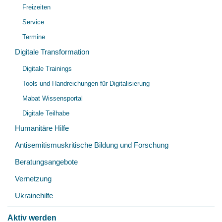
Freizeiten
Service
Termine
Digitale Transformation
Unt
Digitale Trainings
öff
Tools und Handreichungen für Digitalisierung
Mabat Wissensportal
Digitale Teilhabe
Humanitäre Hilfe
Antisemitismuskritische Bildung und Forschung
Beratungsangebote
Vernetzung
Ukrainehilfe
Aktiv werden