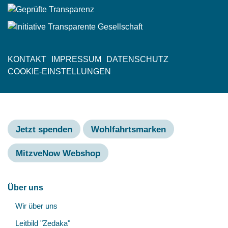
KONTAKT
IMPRESSUM
DATENSCHUTZ
Fußzeile
COOKIE-EINSTELLUNGEN
Jetzt spenden
Wohlfahrtsmarken
MitzveNow Webshop
Hauptnavigation
Über uns
Unt
Wir über uns
öff
Leitbild "Zedaka"