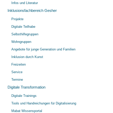
Infos und Literatur
Inklusionsfachbereich Gesher
Unt
Projekte
öff
Digitale Teilhabe
Selbsthilfegruppen
Wohngruppen
Angebote für junge Generation und Familien
Inklusion durch Kunst
Freizeiten
Service
Termine
Digitale Transformation
Unt
Digitale Trainings
öff
Tools und Handreichungen für Digitalisierung
Mabat Wissensportal