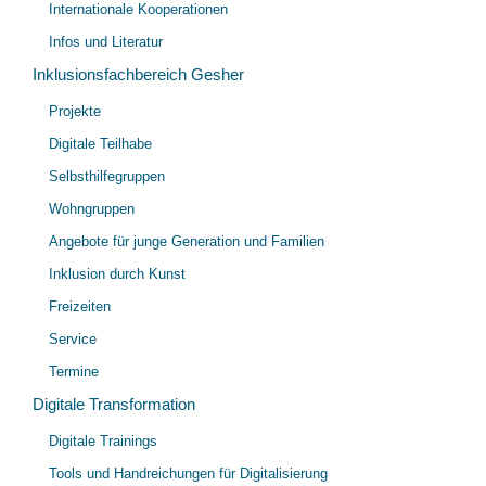
Internationale Kooperationen
Infos und Literatur
Inklusionsfachbereich Gesher
Unt
Projekte
öff
Digitale Teilhabe
Selbsthilfegruppen
Wohngruppen
Angebote für junge Generation und Familien
Inklusion durch Kunst
Freizeiten
Service
Termine
Digitale Transformation
Unt
Digitale Trainings
öff
Tools und Handreichungen für Digitalisierung