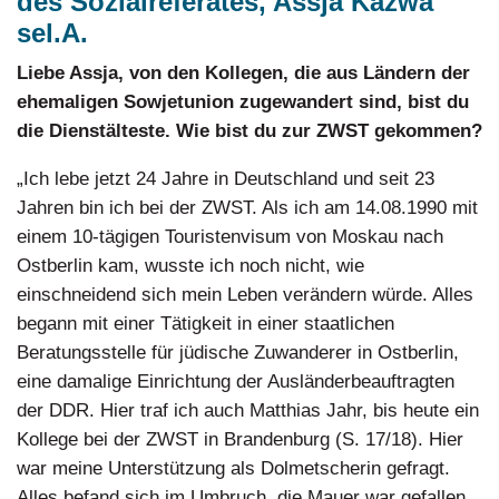
des Sozialreferates, Assja Kazwa
sel.A.
Liebe Assja, von den Kollegen, die aus Ländern der
ehemaligen Sowjetunion zugewandert sind, bist du
die Dienstälteste. Wie bist du zur ZWST gekommen?
„Ich lebe jetzt 24 Jahre in Deutschland und seit 23
Jahren bin ich bei der ZWST. Als ich am 14.08.1990 mit
einem 10-tägigen Touristenvisum von Moskau nach
Ostberlin kam, wusste ich noch nicht, wie
einschneidend sich mein Leben verändern würde. Alles
begann mit einer Tätigkeit in einer staatlichen
Beratungsstelle für jüdische Zuwanderer in Ostberlin,
eine damalige Einrichtung der Ausländerbeauftragten
der DDR. Hier traf ich auch Matthias Jahr, bis heute ein
Kollege bei der ZWST in Brandenburg (S. 17/18). Hier
war meine Unterstützung als Dolmetscherin gefragt.
Alles befand sich im Umbruch, die Mauer war gefallen,