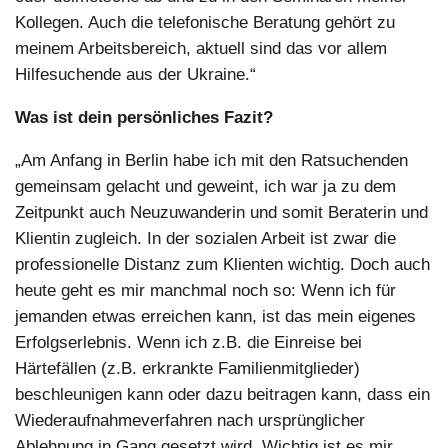
Kollegen. Auch die telefonische Beratung gehört zu
meinem Arbeitsbereich, aktuell sind das vor allem
Hilfesuchende aus der Ukraine.“
Was ist dein persönliches Fazit?
„Am Anfang in Berlin habe ich mit den Ratsuchenden
gemeinsam gelacht und geweint, ich war ja zu dem
Zeitpunkt auch Neuzuwanderin und somit Beraterin und
Klientin zugleich. In der sozialen Arbeit ist zwar die
professionelle Distanz zum Klienten wichtig. Doch auch
heute geht es mir manchmal noch so: Wenn ich für
jemanden etwas erreichen kann, ist das mein eigenes
Erfolgserlebnis. Wenn ich z.B. die Einreise bei
Härtefällen (z.B. erkrankte Familienmitglieder)
beschleunigen kann oder dazu beitragen kann, dass ein
Wiederaufnahmeverfahren nach ursprünglicher
Ablehnung in Gang gesetzt wird. Wichtig ist es mir