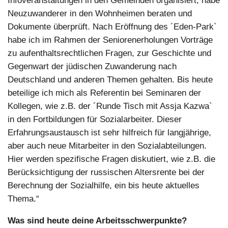
Infoveranstaltungen in den Gemeinden organisiert, habe
Neuzuwanderer in den Wohnheimen beraten und
Dokumente überprüft. Nach Eröffnung des ´Eden-Park`
habe ich im Rahmen der Seniorenerholungen Vorträge
zu aufenthaltsrechtlichen Fragen, zur Geschichte und
Gegenwart der jüdischen Zuwanderung nach
Deutschland und anderen Themen gehalten. Bis heute
beteilige ich mich als Referentin bei Seminaren der
Kollegen, wie z.B. der ´Runde Tisch mit Assja Kazwa`
in den Fortbildungen für Sozialarbeiter. Dieser
Erfahrungsaustausch ist sehr hilfreich für langjährige,
aber auch neue Mitarbeiter in den Sozialabteilungen.
Hier werden spezifische Fragen diskutiert, wie z.B. die
Berücksichtigung der russischen Altersrente bei der
Berechnung der Sozialhilfe, ein bis heute aktuelles
Thema.“
Was sind heute deine Arbeitsschwerpunkte?