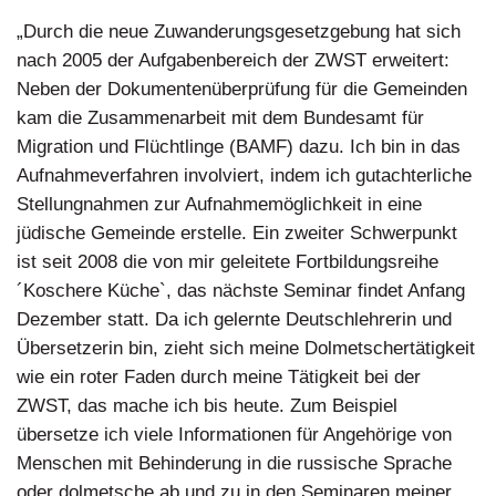
„Durch die neue Zuwanderungsgesetzgebung hat sich
nach 2005 der Aufgabenbereich der ZWST erweitert:
Neben der Dokumentenüberprüfung für die Gemeinden
kam die Zusammenarbeit mit dem Bundesamt für
Migration und Flüchtlinge (BAMF) dazu. Ich bin in das
Aufnahmeverfahren involviert, indem ich gutachterliche
Stellungnahmen zur Aufnahmemöglichkeit in eine
jüdische Gemeinde erstelle. Ein zweiter Schwerpunkt
ist seit 2008 die von mir geleitete Fortbildungsreihe
´Koschere Küche`, das nächste Seminar findet Anfang
Dezember statt. Da ich gelernte Deutschlehrerin und
Übersetzerin bin, zieht sich meine Dolmetschertätigkeit
wie ein roter Faden durch meine Tätigkeit bei der
ZWST, das mache ich bis heute. Zum Beispiel
übersetze ich viele Informationen für Angehörige von
Menschen mit Behinderung in die russische Sprache
oder dolmetsche ab und zu in den Seminaren meiner