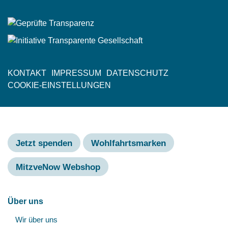
KONTAKT
IMPRESSUM
DATENSCHUTZ
Fußzeile
COOKIE-EINSTELLUNGEN
Jetzt spenden
Wohlfahrtsmarken
MitzveNow Webshop
Hauptnavigation
Über uns
Unt
Wir über uns