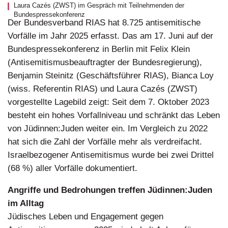
Fälle
Laura Cazés (ZWST) im Gespräch mit Teilnehmenden der
Bundespressekonferenz
pro
Der Bundesverband RIAS hat 8.725 antisemitische
Vorfälle im Jahr 2025 erfasst. Das am 17. Juni auf der
Tag
Bundespressekonferenz in Berlin mit Felix Klein
(Antisemitismusbeauftragter der Bundesregierung),
Benjamin Steinitz (Geschäftsführer RIAS), Bianca Loy
(wiss. Referentin RIAS) und Laura Cazés (ZWST)
vorgestellte Lagebild zeigt: Seit dem 7. Oktober 2023
besteht ein hohes Vorfallniveau und schränkt das Leben
von Jüdinnen:Juden weiter ein. Im Vergleich zu 2022
hat sich die Zahl der Vorfälle mehr als verdreifacht.
Israelbezogener Antisemitismus wurde bei zwei Drittel
(68 %) aller Vorfälle dokumentiert.
Angriffe und Bedrohungen treffen Jüdinnen:Juden
im Alltag
Jüdisches Leben und Engagement gegen