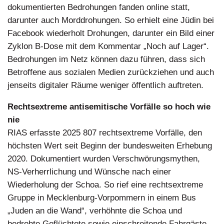
dokumentierten Bedrohungen fanden online statt,
darunter auch Morddrohungen. So erhielt eine Jüdin bei
Facebook wiederholt Drohungen, darunter ein Bild einer
Zyklon B-Dose mit dem Kommentar „Noch auf Lager“.
Bedrohungen im Netz können dazu führen, dass sich
Betroffene aus sozialen Medien zurückziehen und auch
jenseits digitaler Räume weniger öffentlich auftreten.
Rechtsextreme antisemitische Vorfälle so hoch wie
nie
RIAS erfasste 2025 807 rechtsextreme Vorfälle, den
höchsten Wert seit Beginn der bundesweiten Erhebung
2020. Dokumentiert wurden Verschwörungsmythen,
NS-Verherrlichung und Wünsche nach einer
Wiederholung der Schoa. So rief eine rechtsextreme
Gruppe in Mecklenburg-Vorpommern in einem Bus
„Juden an die Wand“, verhöhnte die Schoa und
bedrohte Geflüchtete sowie einschreitende Fahrgäste.