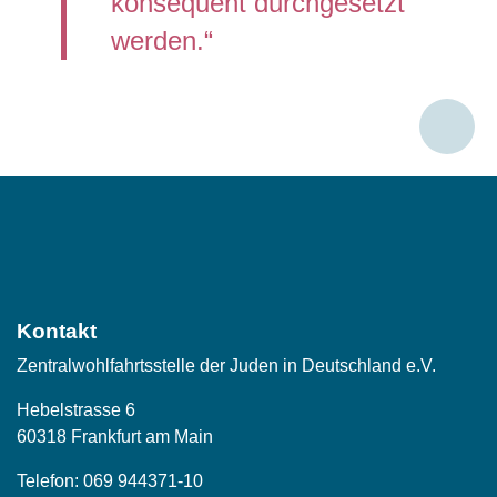
konsequent durchgesetzt
werden.“
Social
Media
Kontakt
Zentralwohlfahrtsstelle der Juden in Deutschland e.V.
Hebelstrasse 6
60318 Frankfurt am Main
Telefon:
069 944371-10