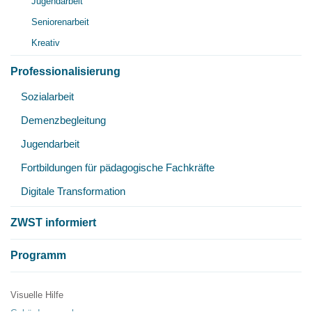
Jugendarbeit
öff
Seniorenarbeit
Kreativ
Professionalisierung
Unt
Sozialarbeit
öff
Demenzbegleitung
Jugendarbeit
Fortbildungen für pädagogische Fachkräfte
Digitale Transformation
ZWST informiert
Programm
Visuelle Hilfe