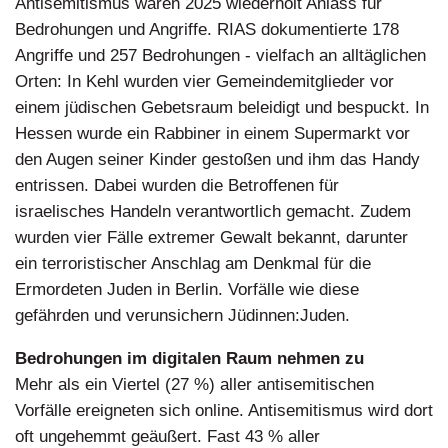
Antisemitismus waren 2025 wiederholt Anlass für
Bedrohungen und Angriffe. RIAS dokumentierte 178
Angriffe und 257 Bedrohungen - vielfach an alltäglichen
Orten: In Kehl wurden vier Gemeindemitglieder vor
einem jüdischen Gebetsraum beleidigt und bespuckt. In
Hessen wurde ein Rabbiner in einem Supermarkt vor
den Augen seiner Kinder gestoßen und ihm das Handy
entrissen. Dabei wurden die Betroffenen für
israelisches Handeln verantwortlich gemacht. Zudem
wurden vier Fälle extremer Gewalt bekannt, darunter
ein terroristischer Anschlag am Denkmal für die
Ermordeten Juden in Berlin. Vorfälle wie diese
gefährden und verunsichern Jüdinnen:Juden.
Bedrohungen im digitalen Raum nehmen zu
Mehr als ein Viertel (27 %) aller antisemitischen
Vorfälle ereigneten sich online. Antisemitismus wird dort
oft ungehemmt geäußert. Fast 43 % aller