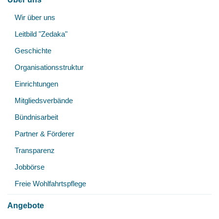
Unt
Wir über uns
öff
Leitbild "Zedaka"
Geschichte
Organisationsstruktur
Einrichtungen
Mitgliedsverbände
Bündnisarbeit
Partner & Förderer
Transparenz
Jobbörse
Freie Wohlfahrtspflege
Angebote
Unt