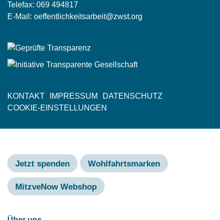
Telefax: 069 494817
E-Mail:
oeffentlichkeitsarbeit@zwst.org
KONTAKT
IMPRESSUM
DATENSCHUTZ
Fußzeile
COOKIE-EINSTELLUNGEN
Jetzt spenden
Wohlfahrtsmarken
MitzveNow Webshop
Hauptnavigation
Über uns