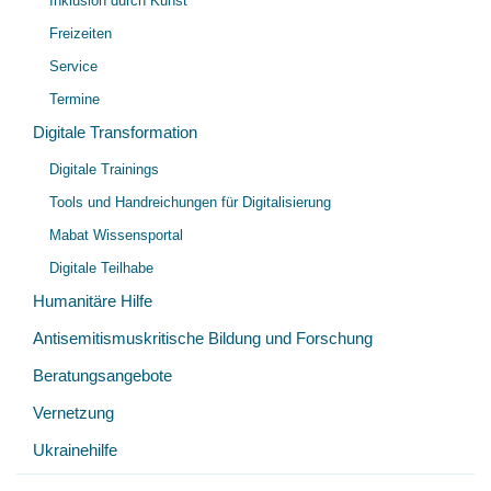
Inklusion durch Kunst
Freizeiten
Service
Termine
Digitale Transformation
Unt
Digitale Trainings
öff
Tools und Handreichungen für Digitalisierung
Mabat Wissensportal
Digitale Teilhabe
Humanitäre Hilfe
Antisemitismuskritische Bildung und Forschung
Beratungsangebote
Vernetzung
Ukrainehilfe