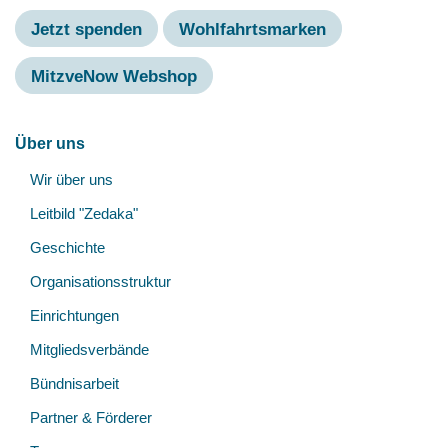
Jetzt spenden
Wohlfahrtsmarken
MitzveNow Webshop
Hauptnavigation
Über uns
Unt
Wir über uns
öff
Leitbild "Zedaka"
Geschichte
Organisationsstruktur
Einrichtungen
Mitgliedsverbände
Bündnisarbeit
Partner & Förderer