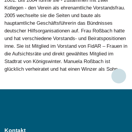
2001. Bis 2004 führte sie - zusammen mit zwei
Kollegen - den Verein als ehrenamtliche Vorstandsfrau.
2005 wechselte sie die Seiten und baute als
hauptamtliche Geschäftsführerin das Bündnisses
deutscher Hilfsorganisationen auf. Frau Roßbach hatte
und hat verschiedene Vorstands- und Beiratspositionen
inne. Sie ist Mitglied im Vorstand von FidAR – Frauen in
die Aufsichtsräte und direkt gewähltes Mitglied im
Stadtrat von Königswinter. Manuela Roßbach ist
glücklich verheiratet und hat einen Winzer als Sohn.
Social
Media
Kontakt