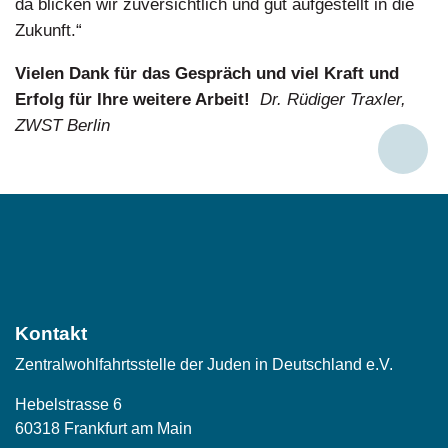
da blicken wir zuversichtlich und gut aufgestellt in die
Zukunft.“
Vielen Dank für das Gespräch und viel Kraft und
Erfolg für Ihre weitere Arbeit!
Dr. Rüdiger Traxler,
ZWST
Berlin
Social
Media
Kontakt
Zentralwohlfahrtsstelle der Juden in Deutschland e.V.
Hebelstrasse 6
60318 Frankfurt am Main