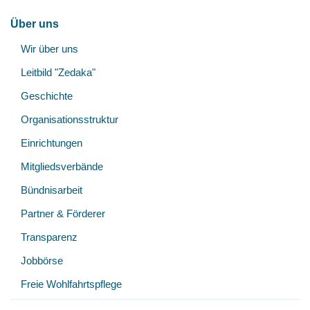
Hauptnavigation
Über uns
Unt
Wir über uns
öff
Leitbild "Zedaka"
Geschichte
Organisationsstruktur
Einrichtungen
Mitgliedsverbände
Bündnisarbeit
Partner & Förderer
Transparenz
Jobbörse
Freie Wohlfahrtspflege